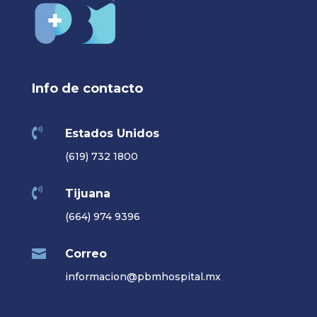
Info de contacto

Estados Unidos
(619) 732 1800

Tijuana
(664) 974 9396

Correo
informacion@pbmhospital.mx