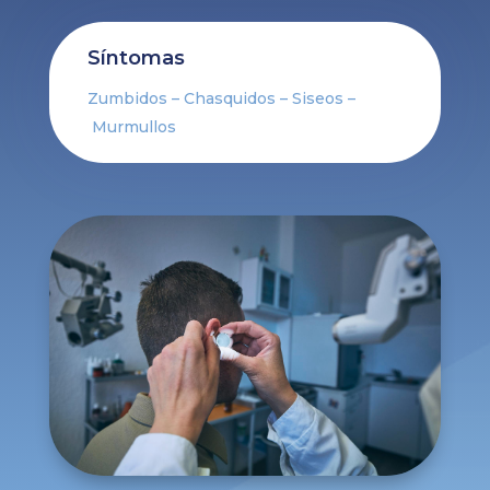
Síntomas
Zumbidos – Chasquidos – Siseos –
Murmullos