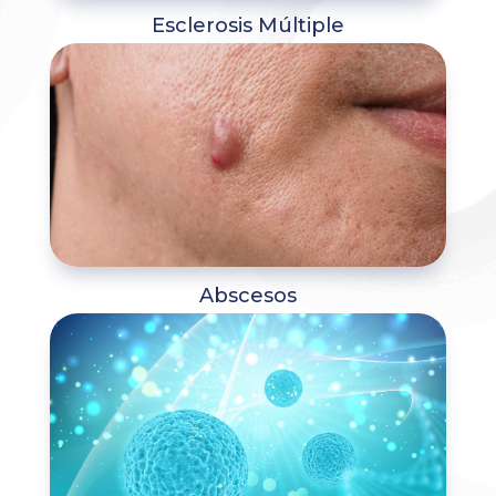
Esclerosis Múltiple
Abscesos