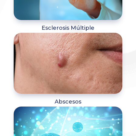
Esclerosis Múltiple
Abscesos