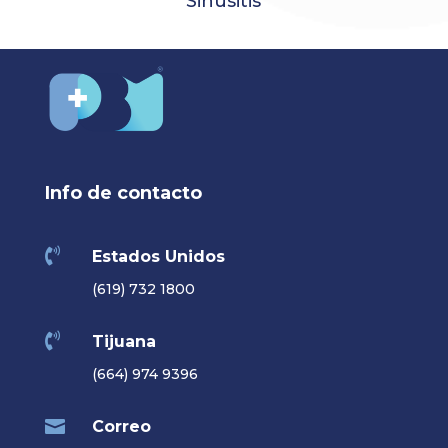
Sinusitis
Info de contacto

Estados Unidos
(619) 732 1800

Tijuana
(664) 974 9396

Correo