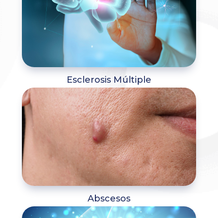
Esclerosis Múltiple
Abscesos