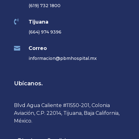
(619) 732 1800

Tijuana
(664) 974 9396

Correo
informacion@pbmhospital.mx
Ubícanos.
Blvd Agua Caliente #11550-201, Colonia
Aviación, C.P. 22014, Tijuana, Baja California,
México.