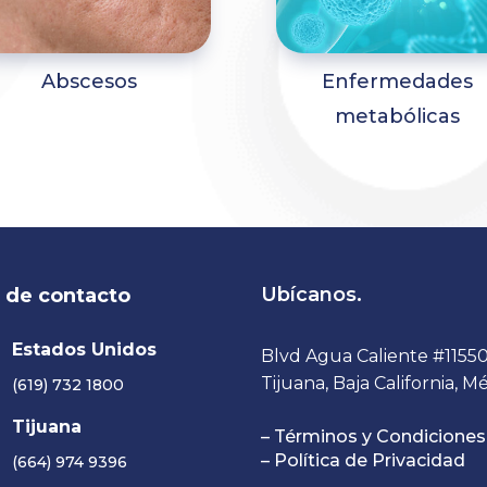
Abscesos
Enfermedades
metabólicas
Ubícanos.
o de contacto
Estados Unidos
Blvd Agua Caliente #11550-
Tijuana, Baja California, Mé
(619) 732 1800
Tijuana
– Términos y Condiciones
– Política de Privacidad
(664) 974 9396