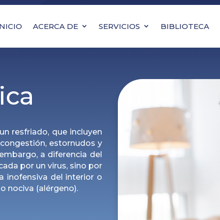
INICIO
ACERCA DE
SERVICIOS
BIBLIOTECA
ica
n resfriado, que incluyen
, congestión, estornudos y
 embargo, a diferencia del
ocada por un virus, sino por
 inofensiva del interior o
mo nociva (alérgeno).