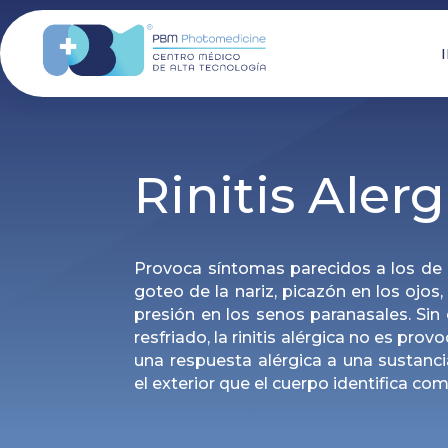
Rinitis Alerg
Provoca síntomas parecidos a los de u
goteo de la nariz, picazón en los ojos
presión en los senos paranasales. Sin
resfriado, la rinitis alérgica no es prov
una respuesta alérgica a una sustancia
el exterior que el cuerpo identifica co