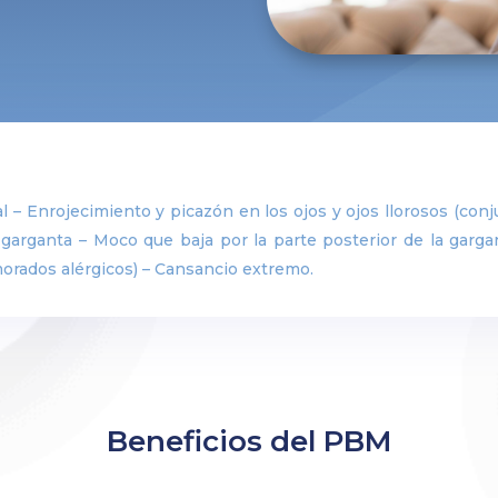
 – Enrojecimiento y picazón en los ojos y ojos llorosos (conju
a garganta – Moco que baja por la parte posterior de la garga
morados alérgicos) – Cansancio extremo.
Beneficios del PBM