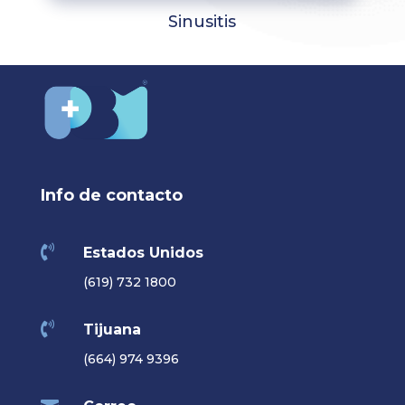
Sinusitis
Info de contacto

Estados Unidos
(619) 732 1800

Tijuana
(664) 974 9396