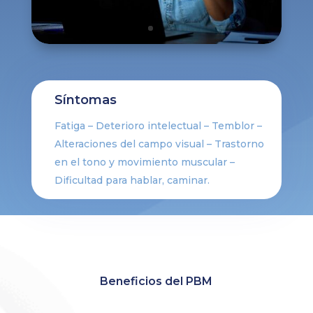
Síntomas
Fatiga – Deterioro intelectual – Temblor –
Alteraciones del campo visual – Trastorno
en el tono y movimiento muscular –
Dificultad para hablar, caminar.
Beneficios del PBM