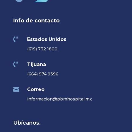
Info de contacto

Estados Unidos
(619) 732 1800

Tijuana
(664) 974 9396

Correo
informacion@pbmhospital.mx
Ubícanos.