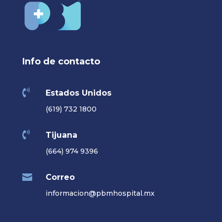
Info de contacto

Estados Unidos
(619) 732 1800

Tijuana
(664) 974 9396

Correo
informacion@pbmhospital.mx